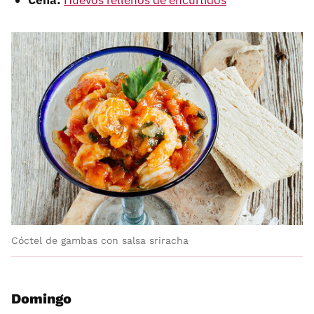
Cóctel de gambas con salsa sriracha
Domingo