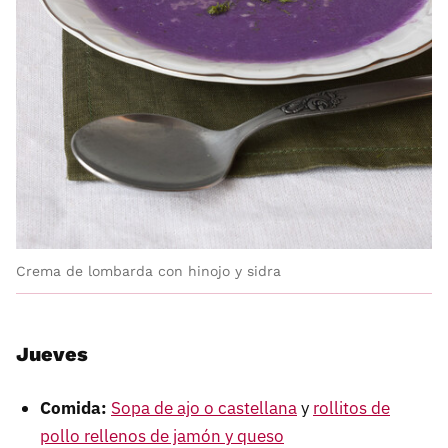
Crema de lombarda con hinojo y sidra
Jueves
Comida:
Sopa de ajo o castellana
y
rollitos de
pollo rellenos de jamón y queso