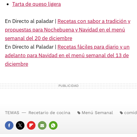
Tarta de queso ligera
En Directo al paladar |
Recetas con sabor a tradición y
propuestas para Nochebuena y Navidad en el menú
semanal del 20 de diciembre
En Directo al Paladar |
Recetas fáciles para diario y un
adelanto para Navidad en el menú semanal del 13 de
diciembre
TEMAS
Recetario de cocina
Menú Semanal
comid
FACEBOOK
TWITTER
FLIPBOARD
E-
WHATSAPP