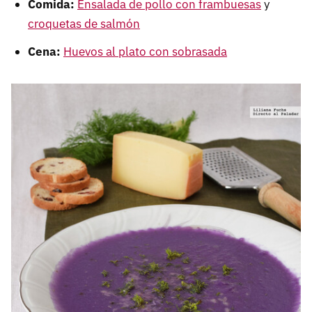
Comida:
Ensalada de pollo con frambuesas
y
croquetas de salmón
Cena:
Huevos al plato con sobrasada