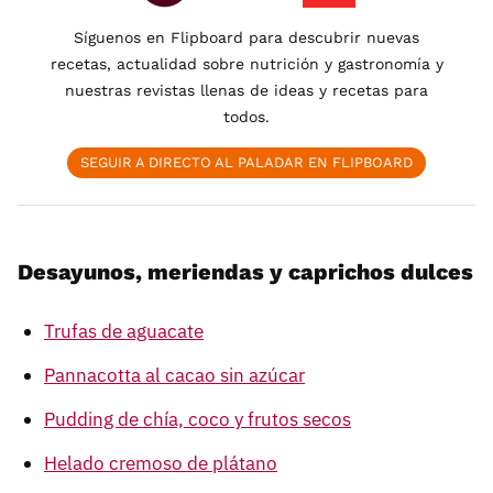
Síguenos en Flipboard para descubrir nuevas
recetas, actualidad sobre nutrición y gastronomía y
nuestras revistas llenas de ideas y recetas para
todos.
SEGUIR A DIRECTO AL PALADAR EN FLIPBOARD
Desayunos, meriendas y caprichos dulces
Trufas de aguacate
Pannacotta al cacao sin azúcar
Pudding de chía, coco y frutos secos
Helado cremoso de plátano