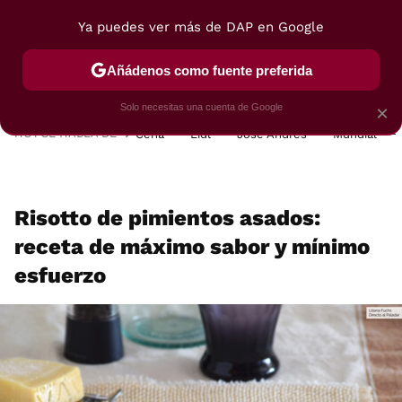
Ya puedes ver más de DAP en Google
MENÚ
NUEVO
Añádenos como fuente preferida
POSTRES
VIAJES
SELECCIÓN
VEGUI
Solo necesitas una cuenta de Google
×
HOY SE HABLA DE
Cena
Lidl
José Andrés
Mundial
Risotto de pimientos asados:
receta de máximo sabor y mínimo
esfuerzo