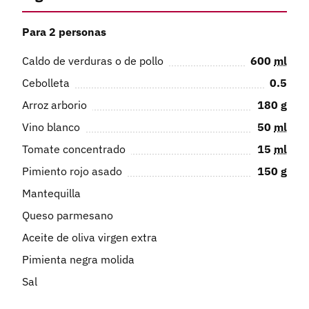
Para 2 personas
Caldo de verduras o de pollo
600
ml
Cebolleta
0.5
Arroz arborio
180
g
Vino blanco
50
ml
Tomate concentrado
15
ml
Pimiento rojo asado
150
g
Mantequilla
Queso parmesano
Aceite de oliva virgen extra
Pimienta negra molida
Sal