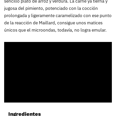
sencillo plato de arroz y verdura. La carne ya tierna y
jugosa del pimiento, potenciado con la cocción
prolongada y ligeramente caramelizado con ese punto
de la reacción de Maillard, consigue unos matices
únicos que el microondas, todavía, no logra emular.
Ingredientes