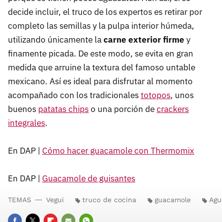
decide incluir, el truco de los expertos es retirar por
completo las semillas y la pulpa interior húmeda,
utilizando únicamente la
carne exterior firme
y
finamente picada. De este modo, se evita en gran
medida que arruine la textura del famoso untable
mexicano. Así es ideal para disfrutar al momento
acompañado con los tradicionales
totopos
, unos
buenos
patatas chips
o una porción de
crackers
integrales
.
En DAP |
Cómo hacer guacamole con Thermomix
En DAP |
Guacamole de guisantes
TEMAS
Vegui
truco de cocina
guacamole
Agu