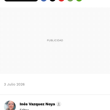
FACEBOOK
TWITTER
FLIPBOARD
E-
WHATSAPP
MAIL
3 Julio 2026
Inés Vazquez Noya
Editor