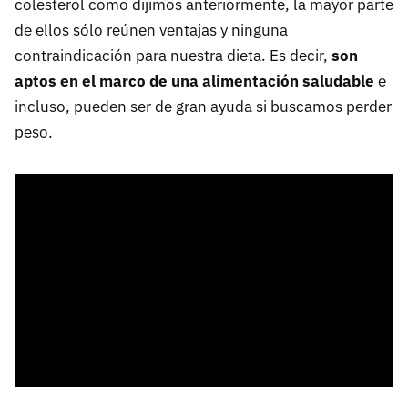
colesterol como dijimos anteriormente, la mayor parte
de ellos sólo reúnen ventajas y ninguna
contraindicación para nuestra dieta. Es decir,
son
aptos en el marco de una alimentación saludable
e
incluso, pueden ser de gran ayuda si buscamos perder
peso.