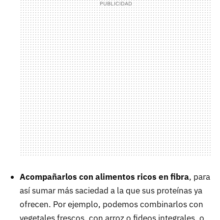
Acompañarlos con alimentos ricos en fibra
, para
así sumar más saciedad a la que sus proteínas ya
ofrecen. Por ejemplo, podemos combinarlos con
vegetales frescos, con arroz o fideos integrales, o