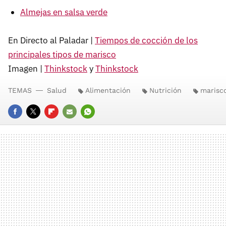
Almejas en salsa verde
En Directo al Paladar |
Tiempos de cocción de los
principales tipos de marisco
Imagen |
Thinkstock
y
Thinkstock
TEMAS
Salud
Alimentación
Nutrición
marisc
FACEBOOK
TWITTER
FLIPBOARD
E-
WHATSAPP
MAIL