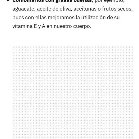
Combinarlos con grasas buenas
, por ejemplo,
aguacate, aceite de oliva, aceitunas o frutos secos,
pues con ellas mejoramos la utilización de su
vitamina E y A en nuestro cuerpo.