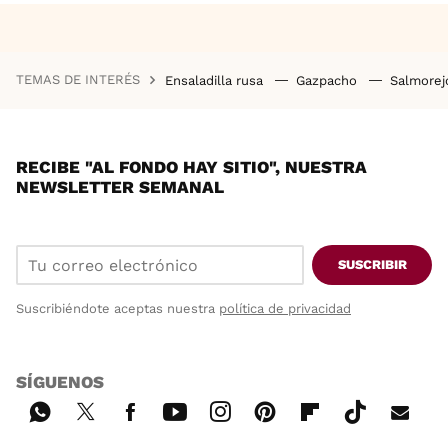
TEMAS DE INTERÉS
Ensaladilla rusa
Gazpacho
Salmore
RECIBE "AL FONDO HAY SITIO", NUESTRA
NEWSLETTER SEMANAL
SUSCRIBIR
Suscribiéndote aceptas nuestra
política de privacidad
SÍGUENOS
Wh
Twi
Fac
You
Inst
Pint
Flip
Tikt
E-