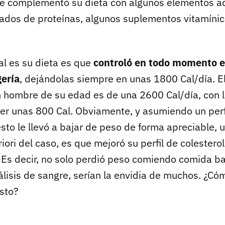
ue complementó su dieta con algunos elementos ad
ados de proteínas, algunos suplementos vitamínic
pal es su dieta es que
controló en todo momento 
gería
, dejándolas siempre en unas 1800 Cal/día. 
n hombre de su edad es de una 2600 Cal/día, con 
er unas 800 Cal. Obviamente, y asumiendo un per
esto le llevó a bajar de peso de forma apreciable, 
iori del caso, es que mejoró su perfil de colesterol,
. Es decir, no solo perdió peso comiendo comida b
lisis de sangre, serían la envidia de muchos. ¿Có
sto?