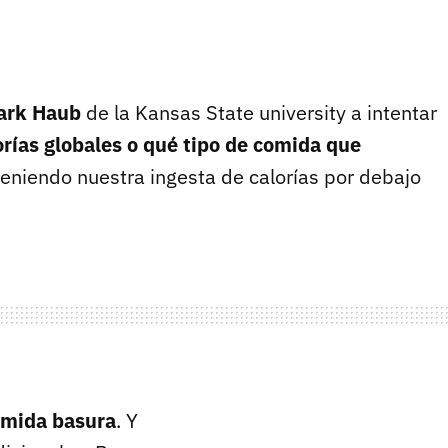
ark Haub
de la Kansas State university a intentar
rías globales o qué tipo de comida que
eniendo nuestra ingesta de calorías por debajo
omida basura
. Y