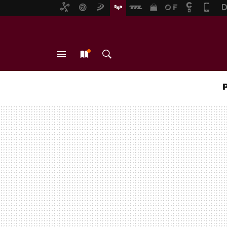
MENÚ
NUEVO
BUSCAR