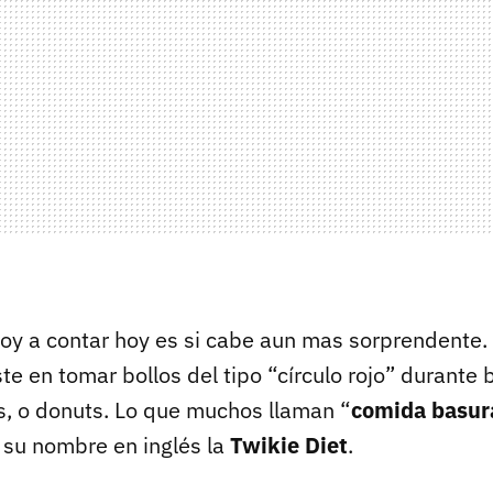
voy a contar hoy es si cabe aun mas sorprendente.
te en tomar bollos del tipo “círculo rojo” durante
os, o donuts. Lo que muchos llaman “
comida basur
 su nombre en inglés la
Twikie Diet
.