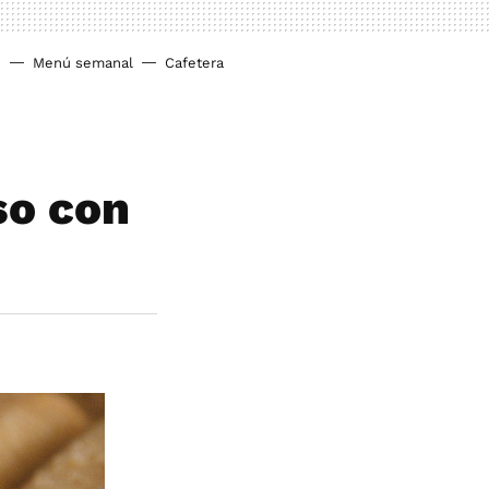
o
Menú semanal
Cafetera
so con