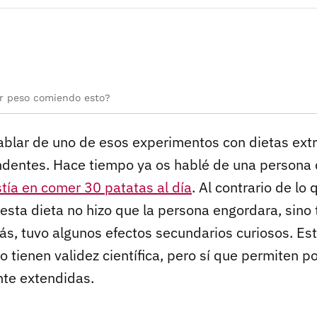
er peso comiendo esto?
ablar de uno de esos experimentos con dietas ex
ndentes. Hace tiempo ya os hablé de una persona 
stía en comer 30 patatas al día
. Al contrario de l
esta dieta no hizo que la persona engordara, sino 
ás, tuvo algunos efectos secundarios curiosos. Est
 tienen validez científica, pero sí que permiten 
nte extendidas.