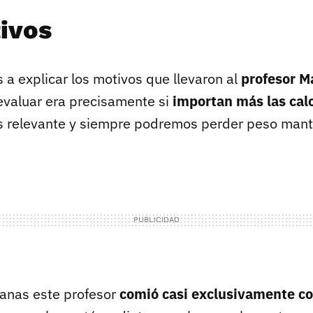
ivos
 a explicar los motivos que llevaron al
profesor M
 evaluar era precisamente si
importan más las calo
ás relevante y siempre podremos perder peso mant
anas este profesor
comió casi exclusivamente c