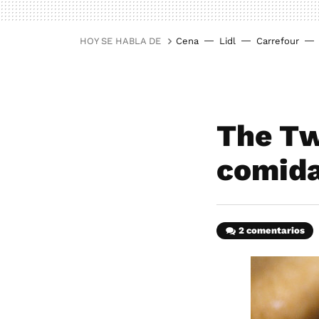
HOY SE HABLA DE
Cena
Lidl
Carrefour
The Tw
comida
2 comentarios