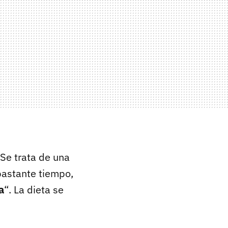
 Se trata de una
 bastante tiempo,
a
“. La dieta se