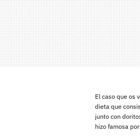
El caso que os 
dieta que consis
junto con dorit
hizo famosa por