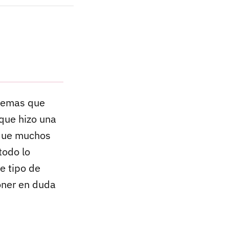
tremas que
que hizo una
o que muchos
todo lo
e tipo de
poner en duda