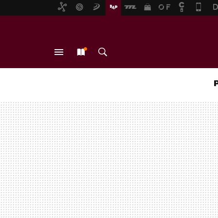
MENÚ
NUEVO
BUSCAR