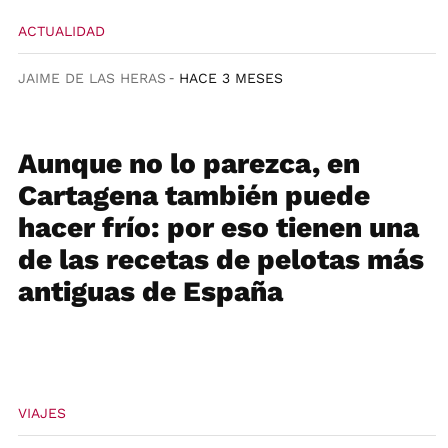
ACTUALIDAD
JAIME DE LAS HERAS
HACE 3 MESES
Aunque no lo parezca, en
Cartagena también puede
hacer frío: por eso tienen una
de las recetas de pelotas más
antiguas de España
VIAJES