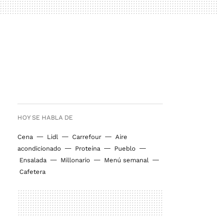
HOY SE HABLA DE
Cena
Lidl
Carrefour
Aire
acondicionado
Proteína
Pueblo
Ensalada
Millonario
Menú semanal
Cafetera