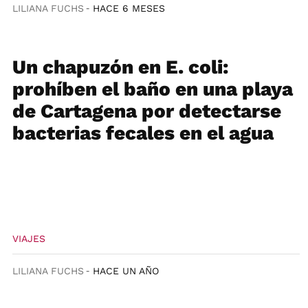
LILIANA FUCHS
HACE 6 MESES
Un chapuzón en E. coli:
prohíben el baño en una playa
de Cartagena por detectarse
bacterias fecales en el agua
VIAJES
LILIANA FUCHS
HACE UN AÑO