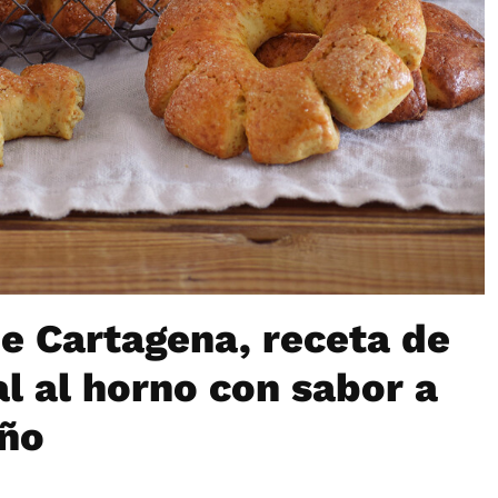
e Cartagena, receta de
al al horno con sabor a
año