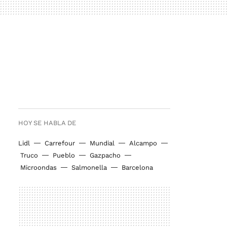
HOY SE HABLA DE
Lidl
Carrefour
Mundial
Alcampo
Truco
Pueblo
Gazpacho
Microondas
Salmonella
Barcelona