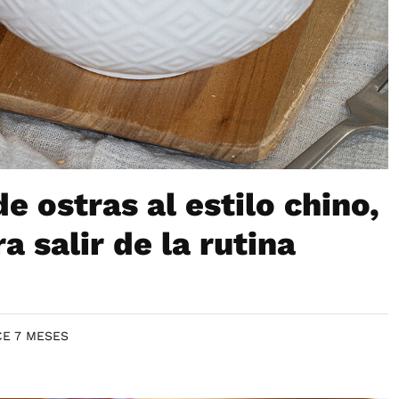
e ostras al estilo chino,
a salir de la rutina
E 7 MESES