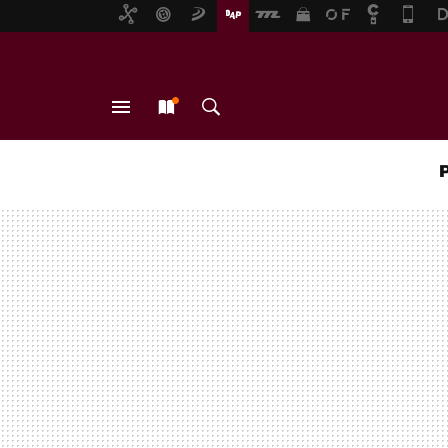
MENÚ
NUEVO
BUSCAR