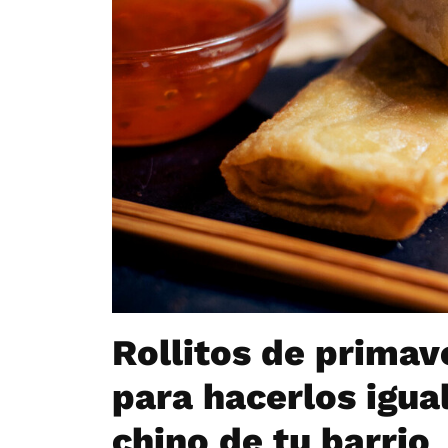
Rollitos de primave
para hacerlos igua
chino de tu barrio