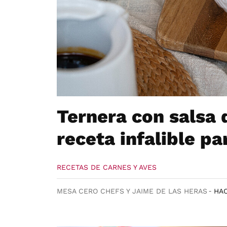
Ternera con salsa d
receta infalible par
RECETAS DE CARNES Y AVES
MESA CERO CHEFS Y JAIME DE LAS HERAS
HAC