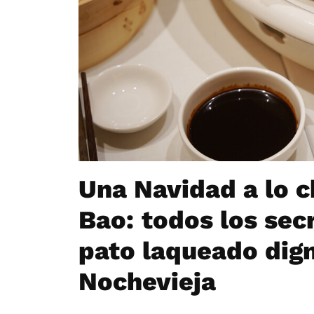
Una Navidad a lo c
Bao: todos los sec
pato laqueado dign
Nochevieja