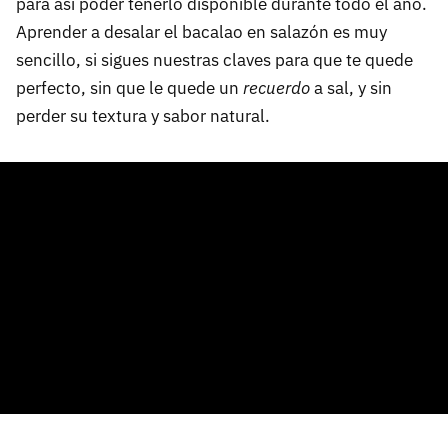
para así poder tenerlo disponible durante todo el año.
Aprender a desalar el bacalao en salazón es muy
sencillo, si sigues nuestras claves para que te quede
perfecto, sin que le quede un
recuerdo
a sal, y sin
perder su textura y sabor natural.