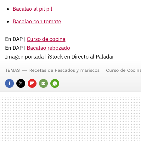
Bacalao al pil pil
Bacalao con tomate
En DAP |
Curso de cocina
En DAP |
Bacalao rebozado
Imagen portada | iStock en Directo al Paladar
TEMAS
Recetas de Pescados y mariscos
Curso de Cocin
FACEBOOK
TWITTER
FLIPBOARD
E-
WHATSAPP
MAIL