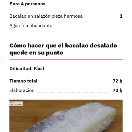
Para 4 personas
Bacalao en salazón pieza hermosa
1
Agua fría abundante
Cómo hacer que el bacalao desalado
quede en su punto
Dificultad: Fácil
Tiempo total
72
h
Elaboración
72
h