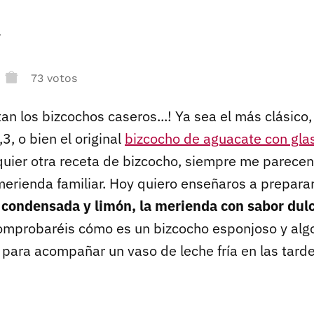
r
73 votos
n los bizcochos caseros...! Ya sea el más clásico,
3, o bien el original
bizcocho de aguacate con gla
uier otra receta de bizcocho, siempre me parecen
erienda familiar. Hoy quiero enseñaros a prepara
 condensada y limón, la merienda con sabor dulc
comprobaréis cómo es un bizcocho esponjoso y al
 para acompañar un vaso de leche fría en las tarde