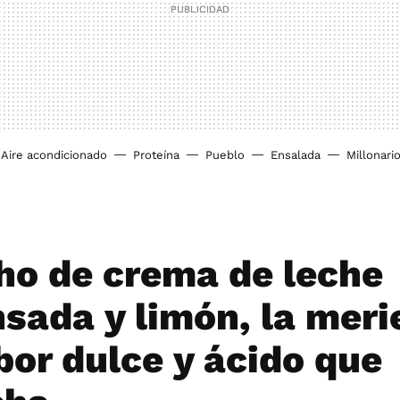
Aire acondicionado
Proteína
Pueblo
Ensalada
Millonari
ho de crema de leche
sada y limón, la mer
bor dulce y ácido que