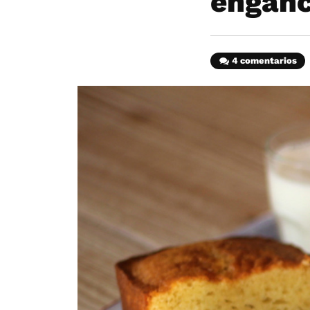
engan
4 comentarios