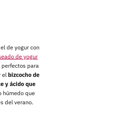
 el de yogur con
seado de yogur
 perfectos para
r el
bizcocho de
e y ácido que
go húmedo que
s del verano.