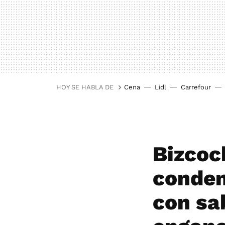
HOY SE HABLA DE
Cena
Lidl
Carrefour
Bizcoc
conden
con sa