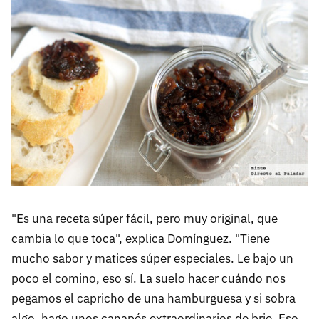
"Es una receta súper fácil, pero muy original, que
cambia lo que toca", explica Domínguez. "Tiene
mucho sabor y matices súper especiales. Le bajo un
poco el comino, eso sí. La suelo hacer cuándo nos
pegamos el capricho de una hamburguesa y si sobra
algo, hago unos canapés extraordinarios de brie. Eso