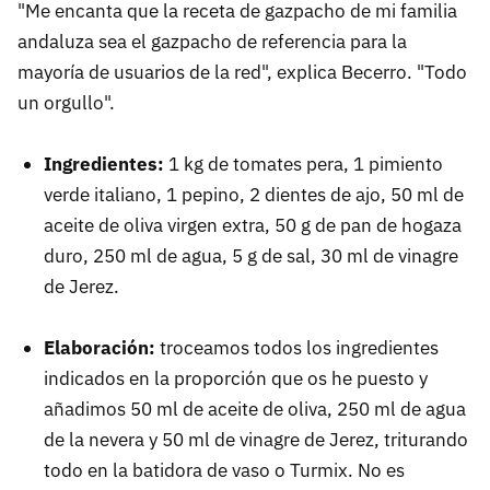
"Me encanta que la receta de gazpacho de mi familia
andaluza sea el gazpacho de referencia para la
mayoría de usuarios de la red", explica Becerro. "Todo
un orgullo".
Ingredientes:
1 kg de tomates pera, 1 pimiento
verde italiano, 1 pepino, 2 dientes de ajo, 50 ml de
aceite de oliva virgen extra, 50 g de pan de hogaza
duro, 250 ml de agua, 5 g de sal, 30 ml de vinagre
de Jerez.
Elaboración:
troceamos todos los ingredientes
indicados en la proporción que os he puesto y
añadimos 50 ml de aceite de oliva, 250 ml de agua
de la nevera y 50 ml de vinagre de Jerez, triturando
todo en la batidora de vaso o Turmix. No es