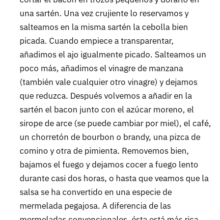
una sartén. Una vez crujiente lo reservamos y
salteamos en la misma sartén la cebolla bien
picada. Cuando empiece a transparentar,
añadimos el ajo igualmente picado. Salteamos un
poco más, añadimos el vinagre de manzana
(también vale cualquier otro vinagre) y dejamos
que reduzca. Después volvemos a añadir en la
sartén el bacon junto con el azúcar moreno, el
sirope de arce (se puede cambiar por miel), el café,
un chorretón de bourbon o brandy, una pizca de
comino y otra de pimienta. Removemos bien,
bajamos el fuego y dejamos cocer a fuego lento
durante casi dos horas, o hasta que veamos que la
salsa se ha convertido en una especie de
mermelada pegajosa. A diferencia de las
mermeladas convencionales, ésta está más rica