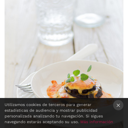
Utilizamos cookies de terceros para generar
estadísticas de audiencia y mostrar publicidad
×
personalizada analizando tu navegación. Si sigues
navegando estarás aceptando su uso.
Más información