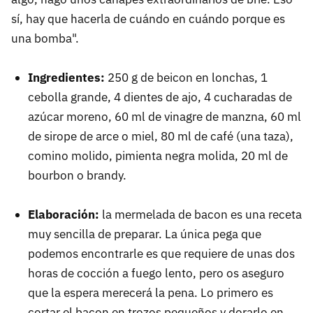
sí, hay que hacerla de cuándo en cuándo porque es
una bomba".
Ingredientes:
250 g de beicon en lonchas, 1
cebolla grande, 4 dientes de ajo, 4 cucharadas de
azúcar moreno, 60 ml de vinagre de manzna, 60 ml
de sirope de arce o miel, 80 ml de café (una taza),
comino molido, pimienta negra molida, 20 ml de
bourbon o brandy.
Elaboración:
la mermelada de bacon es una receta
muy sencilla de preparar. La única pega que
podemos encontrarle es que requiere de unas dos
horas de cocción a fuego lento, pero os aseguro
que la espera merecerá la pena. Lo primero es
cortar el bacon en trozos pequeños y dorarlo en