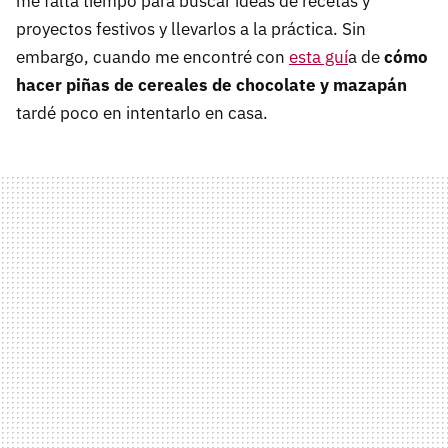
me falta tiempo para buscar ideas de recetas y
proyectos festivos y llevarlos a la práctica. Sin
embargo, cuando me encontré con
esta guí
a de
cómo
hacer piñas de cereales de chocolate y mazapán
tardé poco en intentarlo en casa.