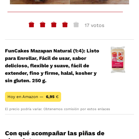
17 votos
FunCakes Mazapan Natural (1:4): Listo
para Enrollar, Fácil de usar, sabor
delicioso, flexible y suave, fácil de
extender, fino y firme, halal, kosher y
sin gluten. 250 g.
Hoy en Amazon —
6,95
€
El precio podría variar. Obtenemos comisión por estos enlaces
Con qué acompañar las piñas de