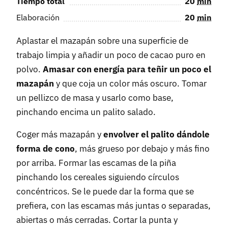
Tiempo total
20
min
Elaboración
20
min
Aplastar el mazapán sobre una superficie de
trabajo limpia y añadir un poco de cacao puro en
polvo.
Amasar con energía para teñir un poco el
mazapán
y que coja un color más oscuro. Tomar
un pellizco de masa y usarlo como base,
pinchando encima un palito salado.
Coger más mazapán y
envolver el palito dándole
forma de cono
, más grueso por debajo y más fino
por arriba. Formar las escamas de la piña
pinchando los cereales siguiendo círculos
concéntricos. Se le puede dar la forma que se
prefiera, con las escamas más juntas o separadas,
abiertas o más cerradas. Cortar la punta y