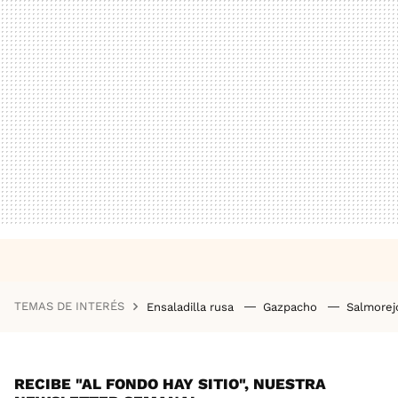
TEMAS DE INTERÉS
Ensaladilla rusa
Gazpacho
Salmore
RECIBE "AL FONDO HAY SITIO", NUESTRA