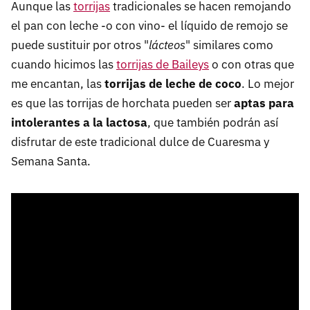
Aunque las
torrijas
tradicionales se hacen remojando
el pan con leche -o con vino- el líquido de remojo se
puede sustituir por otros "
lácteos
" similares como
cuando hicimos las
torrijas de Baileys
o con otras que
me encantan, las
torrijas de leche de coco
. Lo mejor
es que las torrijas de horchata pueden ser
aptas para
intolerantes a la lactosa
, que también podrán así
disfrutar de este tradicional dulce de Cuaresma y
Semana Santa.