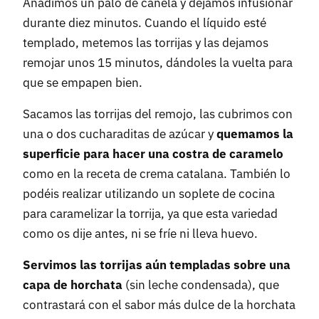
Añadimos un palo de canela y dejamos infusionar
durante diez minutos. Cuando el líquido esté
templado, metemos las torrijas y las dejamos
remojar unos 15 minutos, dándoles la vuelta para
que se empapen bien.
Sacamos las torrijas del remojo, las cubrimos con
una o dos cucharaditas de azúcar y
quemamos la
superficie para hacer una costra de caramelo
como en la receta de crema catalana. También lo
podéis realizar utilizando un soplete de cocina
para caramelizar la torrija, ya que esta variedad
como os dije antes, ni se fríe ni lleva huevo.
Servimos las torrijas aún templadas sobre una
capa de horchata
(sin leche condensada), que
contrastará con el sabor más dulce de la horchata