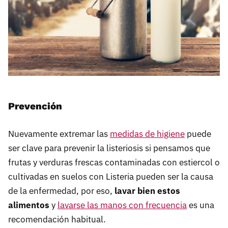
Prevención
Nuevamente extremar las
medidas de higiene
puede
ser clave para prevenir la listeriosis si pensamos que
frutas y verduras frescas contaminadas con estiercol o
cultivadas en suelos con Listeria pueden ser la causa
de la enfermedad, por eso,
lavar bien estos
alimentos
y
lavarse las manos con frecuencia
es una
recomendación habitual.