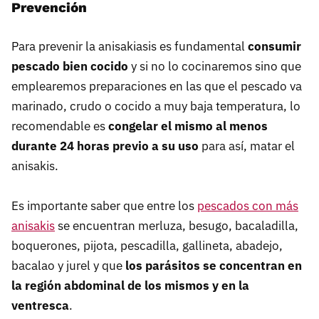
Prevención
Para prevenir la anisakiasis es fundamental
consumir
pescado bien cocido
y si no lo cocinaremos sino que
emplearemos preparaciones en las que el pescado va
marinado, crudo o cocido a muy baja temperatura, lo
recomendable es
congelar el mismo al menos
durante 24 horas previo a su uso
para así, matar el
anisakis.
Es importante saber que entre los
pescados con más
anisakis
se encuentran merluza, besugo, bacaladilla,
boquerones, pijota, pescadilla, gallineta, abadejo,
bacalao y jurel y que
los parásitos se concentran en
la región abdominal de los mismos y en la
ventresca
.