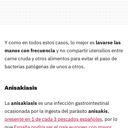
Y como en todos estos casos, lo mejor es
lavarse las
manos con frecuencia
y no compartir utensilios entre
carne cruda y otros alimentos para evitar el paso de
bacterias patógenas de unos a otros.
Anisakiasis
La
anisakiasis
es una infección gastrointestinal
ocasionada por la ingesta del parásito
anisakis
,
presente en 1 de cada 3 pescados españoles
, por lo
que
España podría ser el país europeo con mayor