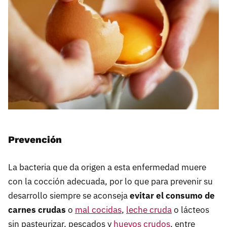
Prevención
La bacteria que da origen a esta enfermedad muere
con la cocción adecuada, por lo que para prevenir su
desarrollo siempre se aconseja
evitar el consumo de
carnes crudas
o
mal cocidas
,
leche cruda
o lácteos
sin pasteurizar, pescados y
huevos crudos
, entre