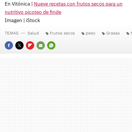
En Vitónica |
Nueve recetas con frutos secos para un
nutritivo picoteo de finde
Imagen | iStock
TEMAS
Salud
frutos secos
peso
Grasas
FACEBOOK
TWITTER
FLIPBOARD
E-
WHATSAPP
MAIL