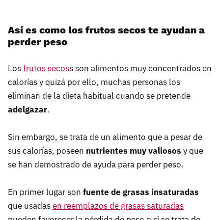
Así es como los frutos secos te ayudan a
perder peso
Los
frutos secos
s son alimentos muy concentrados en
calorías y quizá por ello, muchas personas los
eliminan de la dieta habitual cuando se pretende
adelgazar
.
Sin embargo, se trata de un alimento que a pesar de
sus calorías, poseen
nutrientes muy valiosos
y que
se han demostrado de ayuda para perder peso.
En primer lugar son
fuente de grasas insaturadas
que usadas
en reemplazos de grasas saturadas
pueden favorecer la pérdida de peso o si se trata de