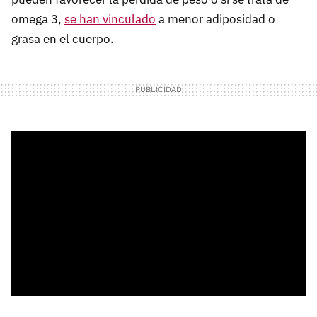
omega 3,
se han vinculado
a menor adiposidad o
grasa en el cuerpo.