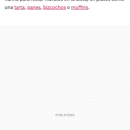
una
tarta
,
panes
,
bizcochos
o
muffins
.