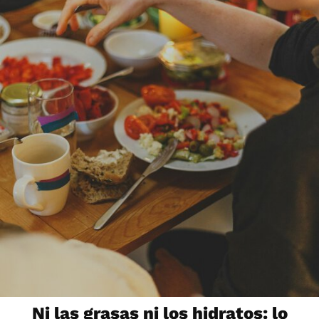
Ni las grasas ni los hidratos: lo