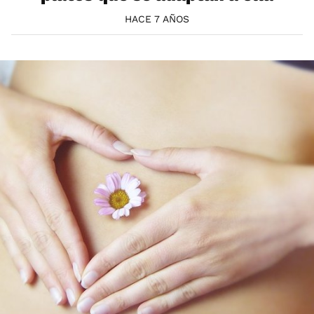
HACE 7 AÑOS