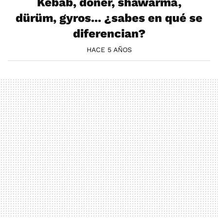
Kebab, döner, shawarma,
dürüm, gyros... ¿sabes en qué se
diferencian?
HACE 5 AÑOS