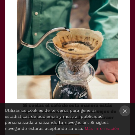
Si cuelas el café de esta manera estás
Utilizamos cookies de terceros para generar
“dejando el sabor atrás”: los consejos de
estadísticas de audiencia y mostrar publicidad
un barista experimentado para extraer
×
personalizada analizando tu navegación. Si sigues
todo el aroma
navegando estarás aceptando su uso.
Más información