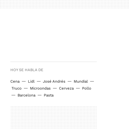
HOY SE HABLA DE
Cena
Lidl
José Andrés
Mundial
Truco
Microondas
Cerveza
Pollo
Barcelona
Pasta