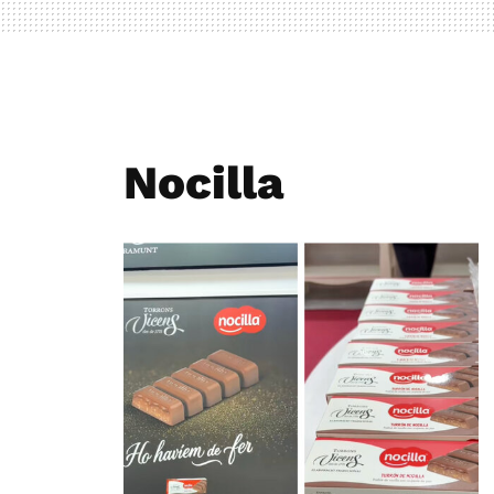
Nocilla