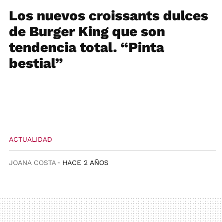
Los nuevos croissants dulces
de Burger King que son
tendencia total. “Pinta
bestial”
ACTUALIDAD
JOANA COSTA
HACE 2 AÑOS