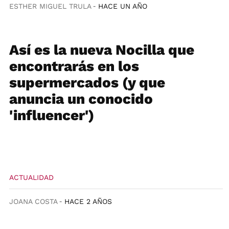
ESTHER MIGUEL TRULA
HACE UN AÑO
Así es la nueva Nocilla que
encontrarás en los
supermercados (y que
anuncia un conocido
'influencer')
ACTUALIDAD
JOANA COSTA
HACE 2 AÑOS