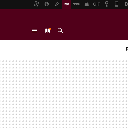
MENÚ
NUEVO
BUSCAR