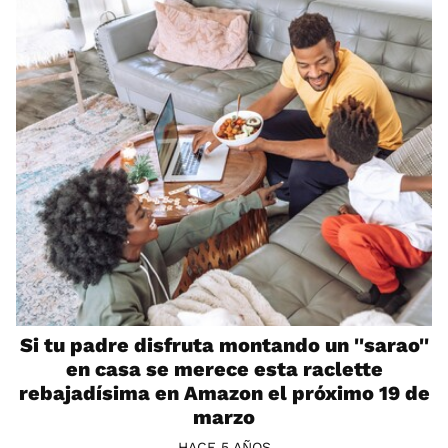
Si tu padre disfruta montando un ''sarao''
en casa se merece esta raclette
rebajadísima en Amazon el próximo 19 de
marzo
HACE 5 AÑOS