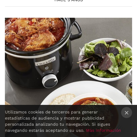
Utilizamos cookies de terceros para generar
estadísticas de audiencia y mostrar publicidad
×
personalizada analizando tu navegación. Si sigues
navegando estarás aceptando su uso.
Más información