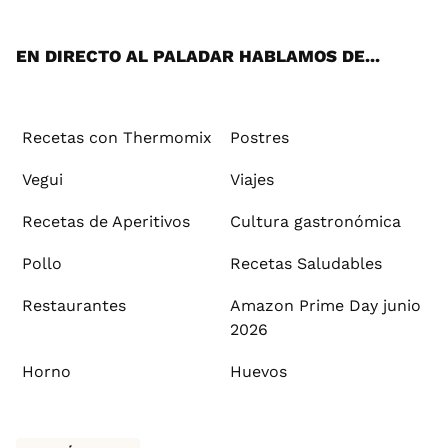
App
ok
e
am
st
rd
l
EN DIRECTO AL PALADAR HABLAMOS DE...
Recetas con Thermomix
Postres
Vegui
Viajes
Recetas de Aperitivos
Cultura gastronómica
Pollo
Recetas Saludables
Restaurantes
Amazon Prime Day junio
2026
Horno
Huevos