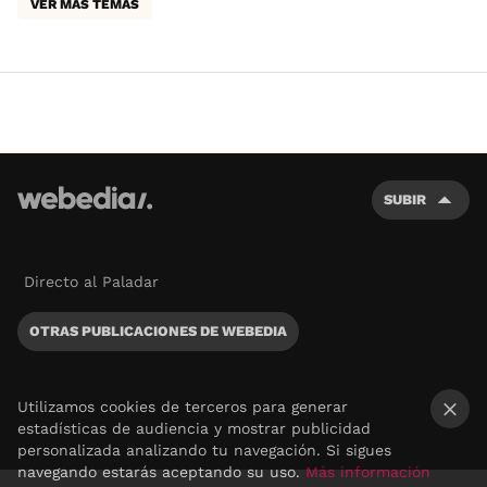
VER MÁS TEMAS
SUBIR
Directo al Paladar
OTRAS PUBLICACIONES DE WEBEDIA
Utilizamos cookies de terceros para generar
estadísticas de audiencia y mostrar publicidad
×
personalizada analizando tu navegación. Si sigues
navegando estarás aceptando su uso.
Más información