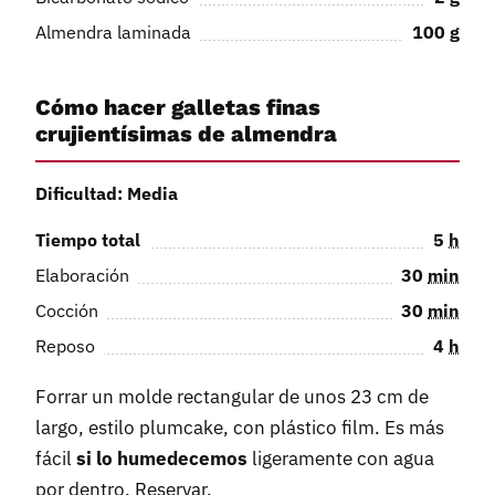
Almendra laminada
100
g
Cómo hacer galletas finas
crujientísimas de almendra
Dificultad: Media
Tiempo total
5
h
Elaboración
30
min
Cocción
30
min
Reposo
4
h
Forrar un molde rectangular de unos 23 cm de
largo, estilo plumcake, con plástico film. Es más
fácil
si lo humedecemos
ligeramente con agua
por dentro. Reservar.