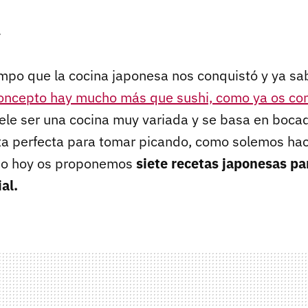
r
mpo que la cocina japonesa nos conquistó y ya s
concepto hay mucho más que sushi, como ya os c
uele ser una cocina muy variada y se basa en boc
lta perfecta para tomar picando, como solemos hac
eso hoy os proponemos
siete recetas japonesas pa
al.