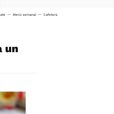
ate
Menú semanal
Cafetera
a un