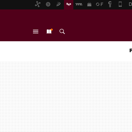
MENÚ
NUEVO
BUSCAR