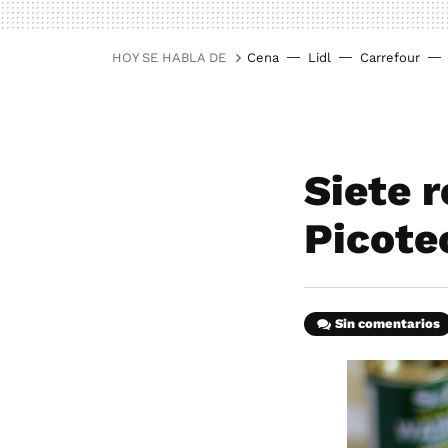
HOY SE HABLA DE
Cena
Lidl
Carrefour
Siete 
Picote
Sin comentarios