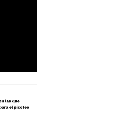
on las que
para el picoteo