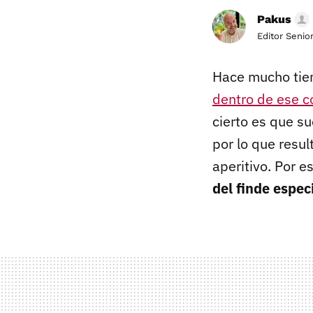
Pakus
Editor Senio
Hace mucho tie
dentro de ese 
cierto es que s
por lo que resu
aperitivo. Por 
del finde especi