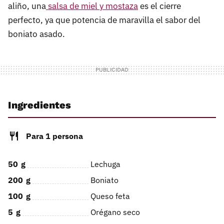
aliño, una
salsa de miel y mostaza
es el cierre
perfecto, ya que potencia de maravilla el sabor del
boniato asado.
Ingredientes
Para 1 persona
50
g
Lechuga
200
g
Boniato
100
g
Queso feta
5
g
Orégano seco