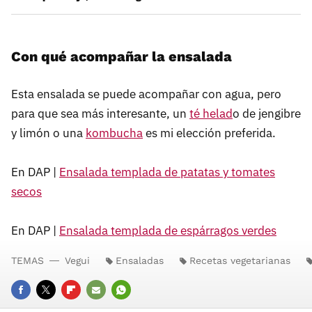
Con qué acompañar la ensalada
Esta ensalada se puede acompañar con agua, pero
para que sea más interesante, un
té helad
o de jengibre
y limón o una
kombucha
es mi elección preferida.
En DAP |
Ensalada templada de patatas y tomates
secos
En DAP |
Ensalada templada de espárragos verdes
TEMAS
Vegui
Ensaladas
Recetas vegetarianas
FACEBOOK
TWITTER
FLIPBOARD
E-
WHATSAPP