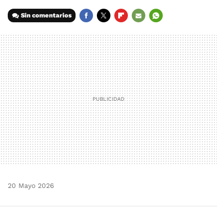
Sin comentarios
FACEBOOK
TWITTER
FLIPBOARD
E-
WHATSAPP
MAIL
20 Mayo 2026