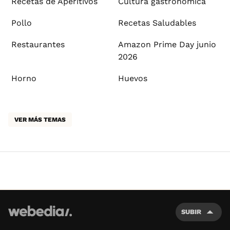
Recetas de Aperitivos
Cultura gastronómica
Pollo
Recetas Saludables
Restaurantes
Amazon Prime Day junio
2026
Horno
Huevos
VER MÁS TEMAS
SUBIR