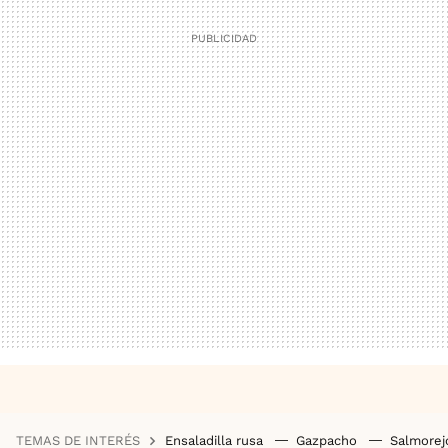
TEMAS DE INTERÉS
Ensaladilla rusa
Gazpacho
Salmore