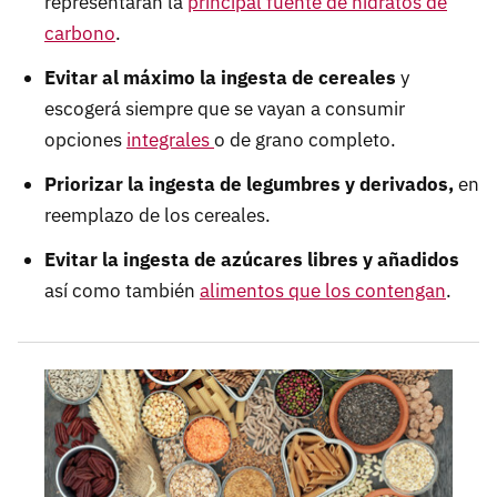
representarán la
principal fuente de hidratos de
carbono
.
Evitar al máximo la ingesta de cereales
y
escogerá siempre que se vayan a consumir
opciones
integrales
o de grano completo.
Priorizar la ingesta de legumbres y derivados,
en
reemplazo de los cereales.
Evitar la ingesta de azúcares libres y añadidos
así como también
alimentos que los contengan
.