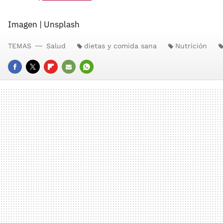
Imagen | Unsplash
TEMAS
Salud
dietas y comida sana
Nutrición
FACEBOOK
TWITTER
FLIPBOARD
E-
WHATSAPP
MAIL