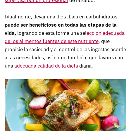
supervisa por un profesional
de la salud.
Igualmente, llevar una dieta baja en carbohidratos
puede ser beneficioso en todas las etapas de la
vida,
logrando de esta forma una sel
ección adecuada
de los alimentos fuentes de este nutriente
, que
propicie la saciedad y el control de las ingestas acorde
a las necesidades, así como también, que favorezcan
una
adecuada calidad de la dieta
diaria.