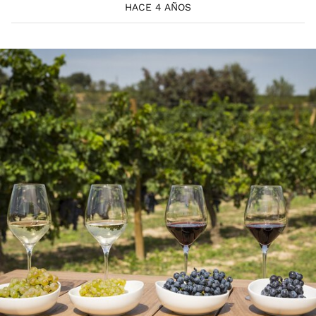
HACE 4 AÑOS