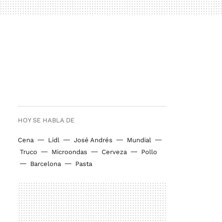
HOY SE HABLA DE
Cena
Lidl
José Andrés
Mundial
Truco
Microondas
Cerveza
Pollo
Barcelona
Pasta