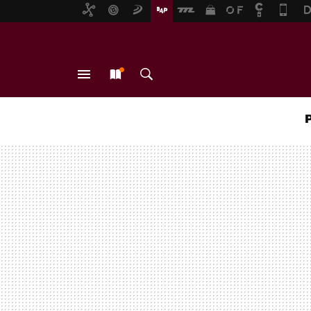
MENÚ
NUEVO
BUSCAR