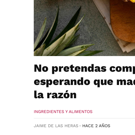
No pretendas comp
esperando que madu
la razón
INGREDIENTES Y ALIMENTOS
JAIME DE LAS HERAS
HACE 2 AÑOS