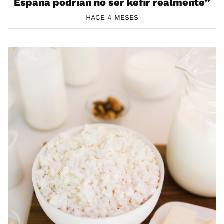
España podrían no ser kéfir realmente”
HACE 4 MESES