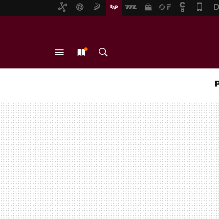
MENÚ
NUEVO
BUSCAR