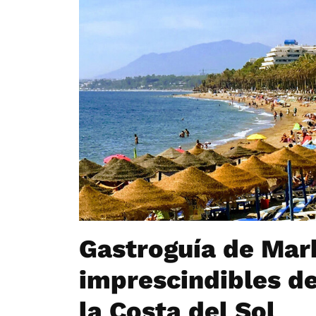
Gastroguía de Marb
imprescindibles de
la Costa del Sol