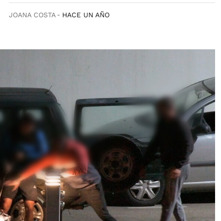
JOANA COSTA
HACE UN AÑO