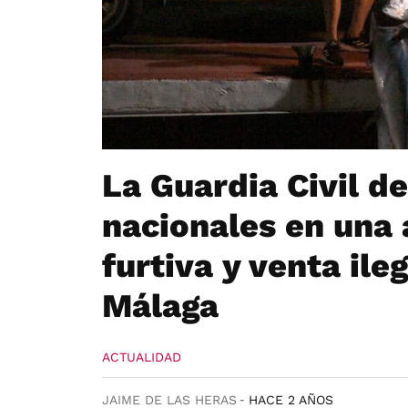
La Guardia Civil de
nacionales en una 
furtiva y venta ile
Málaga
ACTUALIDAD
JAIME DE LAS HERAS
HACE 2 AÑOS