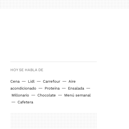
HOY SE HABLA DE
Cena
Lidl
Carrefour
Aire
acondicionado
Proteína
Ensalada
Millonario
Chocolate
Menú semanal
Cafetera