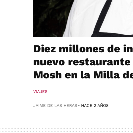
Diez millones de in
nuevo restaurante 
Mosh en la Milla d
VIAJES
JAIME DE LAS HERAS
HACE 2 AÑOS