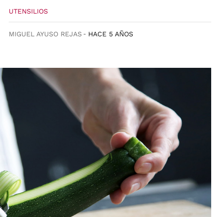
UTENSILIOS
MIGUEL AYUSO REJAS
HACE 5 AÑOS