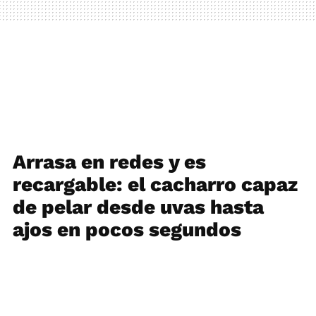
Arrasa en redes y es
recargable: el cacharro capaz
de pelar desde uvas hasta
ajos en pocos segundos