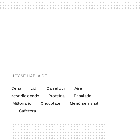
HOY SE HABLA DE
Cena
Lidl
Carrefour
Aire
acondicionado
Proteína
Ensalada
Millonario
Chocolate
Menú semanal
Cafetera