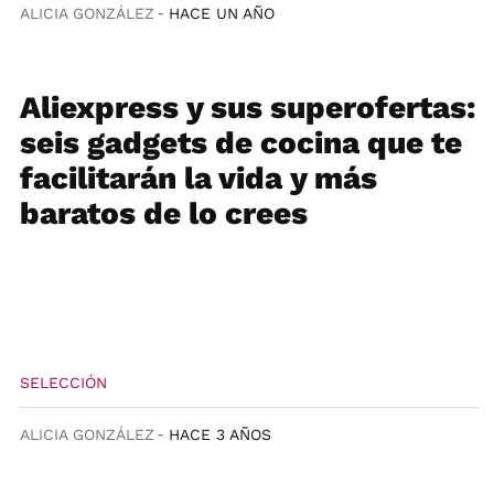
ALICIA GONZÁLEZ
HACE UN AÑO
Aliexpress y sus superofertas:
seis gadgets de cocina que te
facilitarán la vida y más
baratos de lo crees
SELECCIÓN
ALICIA GONZÁLEZ
HACE 3 AÑOS