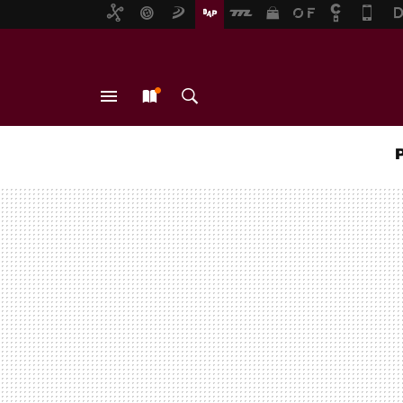
MENÚ
NUEVO
BUSCAR