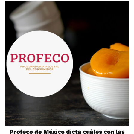
Profeco de México dicta cuáles con las