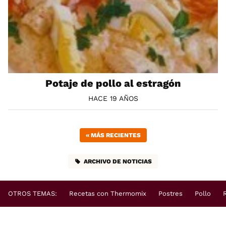
Potaje de pollo al estragón
HACE 19 AÑOS
«
MÁS RECIENTES
ARCHIVO DE NOTICIAS
OTROS TEMAS:
Recetas con Thermomix
Postres
Pollo