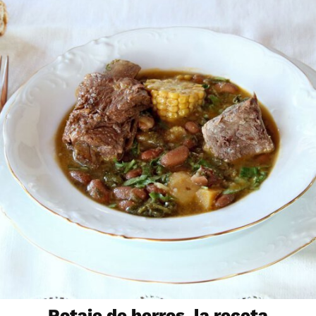
Potaje de berros, la receta