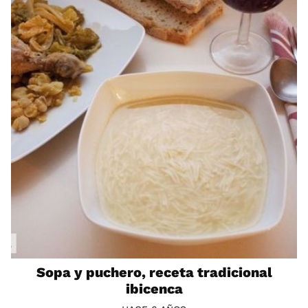
Sopa y puchero, receta tradicional
ibicenca