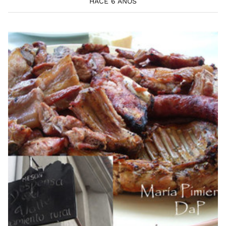
HACE 6 AÑOS