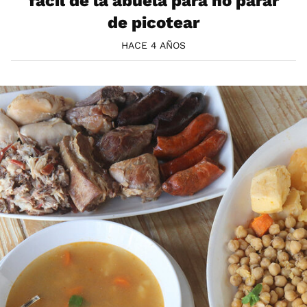
fácil de la abuela para no parar
de picotear
HACE 4 AÑOS