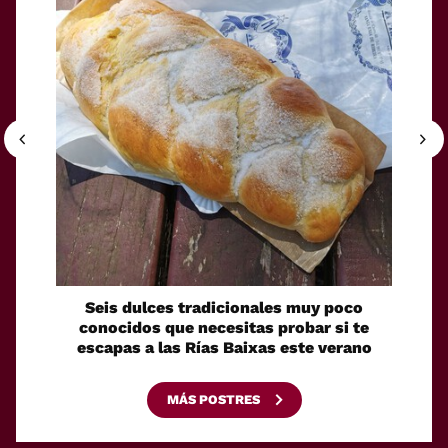
Seis dulces tradicionales muy poco
Cóm
conocidos que necesitas probar si te
fácilm
escapas a las Rías Baixas este verano
MÁS POSTRES