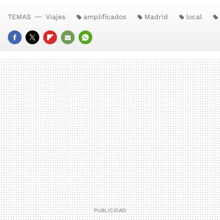
TEMAS
Viajes
amplificados
Madrid
local
FACEBOOK
TWITTER
FLIPBOARD
E-
WHATSAPP
MAIL