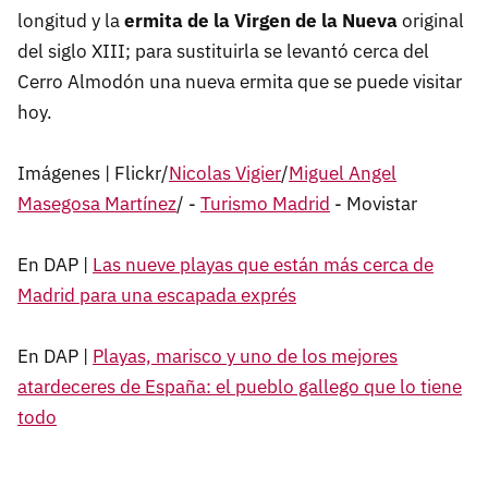
longitud y la
ermita de la Virgen de la Nueva
original
del siglo XIII; para sustituirla se levantó cerca del
Cerro Almodón una nueva ermita que se puede visitar
hoy.
Imágenes | Flickr/
Nicolas Vigier
/
Miguel Angel
Masegosa Martínez
/ -
Turismo Madrid
- Movistar
En DAP |
Las nueve playas que están más cerca de
Madrid para una escapada exprés
En DAP |
Playas, marisco y uno de los mejores
atardeceres de España: el pueblo gallego que lo tiene
todo