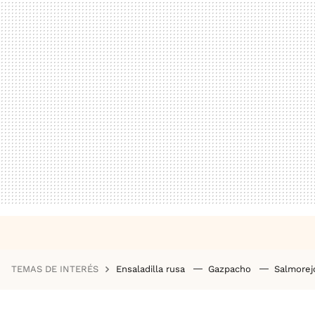
TEMAS DE INTERÉS
Ensaladilla rusa
Gazpacho
Salmore