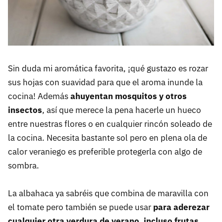
Sin duda mi aromática favorita, ¡qué gustazo es rozar
sus hojas con suavidad para que el aroma inunde la
cocina! Además
ahuyentan mosquitos y otros
insectos
, así que merece la pena hacerle un hueco
entre nuestras flores o en cualquier rincón soleado de
la cocina. Necesita bastante sol pero en plena ola de
calor veraniego es preferible protegerla con algo de
sombra.
La albahaca ya sabréis que combina de maravilla con
el tomate pero también se puede usar
para aderezar
cualquier otra verdura de verano, incluso frutas