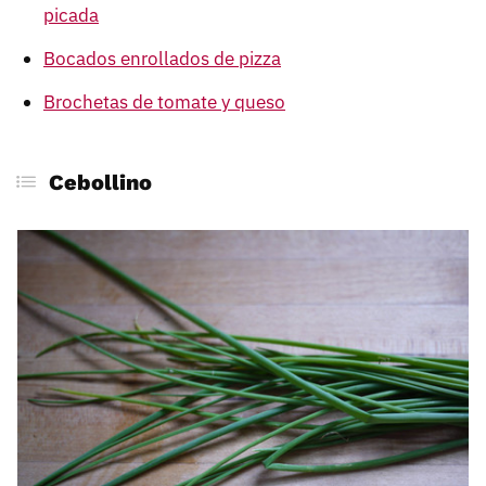
picada
Bocados enrollados de pizza
Brochetas de tomate y queso
Cebollino