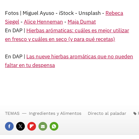
Fotos | Miguel Ayuso - iStock - Unsplash -
Rebeca
Siegel
-
Alice Henneman
-
Maja Dumat
En DAP |
Hierbas arómaticas: cuáles es mejor utilizar
en fresco y cuáles en seco (y para qué recetas)
En DAP |
Las nueve hierbas aromáticas que no pueden
faltar en tu despensa
TEMAS
Ingredientes y Alimentos
Directo al paladar
FACEBOOK
TWITTER
FLIPBOARD
E-
WHATSAPP