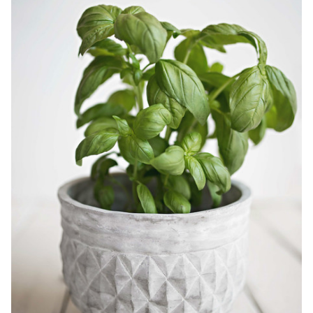
Orégano
Cebollino