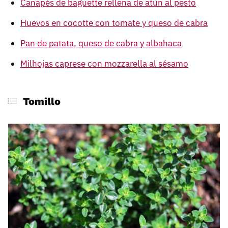
Canapés de baguette rellena de atún al pesto
Huevos en cocotte con tomate y queso de cabra
Pan de patata, queso de cabra y albahaca
Milhojas caprese con mozzarella al sésamo
Tomillo