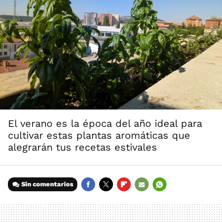
El verano es la época del año ideal para
cultivar estas plantas aromáticas que
alegrarán tus recetas estivales
Sin comentarios
FACEBOOK
TWITTER
FLIPBOARD
E-
WHATSAPP
MAIL