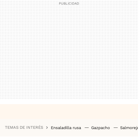
TEMAS DE INTERÉS
Ensaladilla rusa
Gazpacho
Salmore