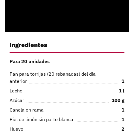
Ingredientes
Para 20 unidades
Pan para torrijas (20 rebanadas) del día
anterior
1
Leche
1
l
Azúcar
100
g
Canela en rama
1
Piel de limón sin parte blanca
1
Huevo
2