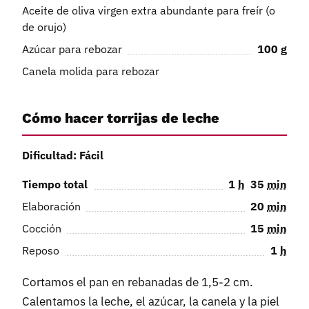
Aceite de oliva virgen extra abundante para freír (o
de orujo)
Azúcar para rebozar
100
g
Canela molida para rebozar
Cómo hacer torrijas de leche
Dificultad: Fácil
Tiempo total
1
h
35
min
Elaboración
20
min
Cocción
15
min
Reposo
1
h
Cortamos el pan en rebanadas de 1,5-2 cm.
Calentamos la leche, el azúcar, la canela y la piel