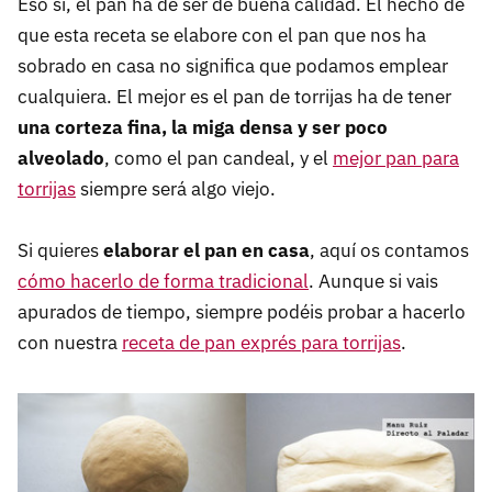
Eso sí, el pan ha de ser de buena calidad. El hecho de
que esta receta se elabore con el pan que nos ha
sobrado en casa no significa que podamos emplear
cualquiera. El mejor es el pan de torrijas ha de tener
una corteza fina, la miga densa y ser poco
alveolado
, como el pan candeal, y el
mejor pan para
torrijas
siempre será algo viejo.
Si quieres
elaborar el pan en casa
, aquí os contamos
cómo hacerlo de forma tradicional
. Aunque si vais
apurados de tiempo, siempre podéis probar a hacerlo
con nuestra
receta de pan exprés para torrijas
.