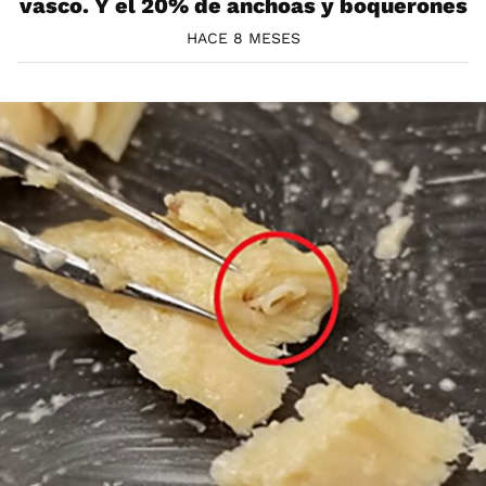
vasco. Y el 20% de anchoas y boquerones
HACE 8 MESES