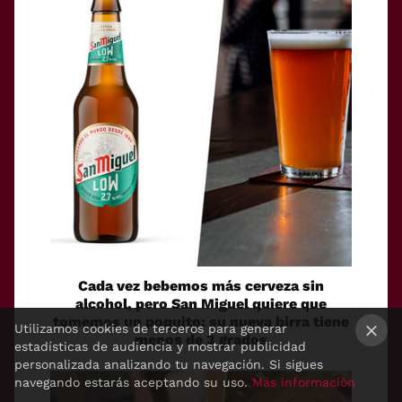
Cada vez bebemos más cerveza sin
alcohol, pero San Miguel quiere que
tomemos un poquito: su nueva birra tiene
Utilizamos cookies de terceros para generar
menos de 3 grados
estadísticas de audiencia y mostrar publicidad
×
personalizada analizando tu navegación. Si sigues
navegando estarás aceptando su uso.
Más información