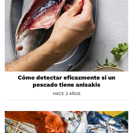
Cómo detectar eficazmente si un
pescado tiene anisakis
HACE 2 AÑOS