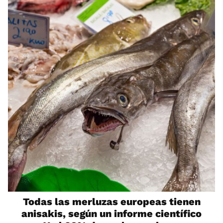
Todas las merluzas europeas tienen
anisakis, según un informe científico