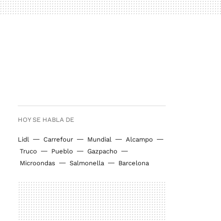
HOY SE HABLA DE
Lidl
Carrefour
Mundial
Alcampo
Truco
Pueblo
Gazpacho
Microondas
Salmonella
Barcelona