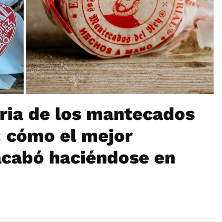
oria de los mantecados
l: cómo el mejor
acabó haciéndose en