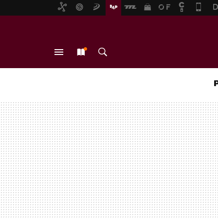
MENÚ
NUEVO
BUSCAR