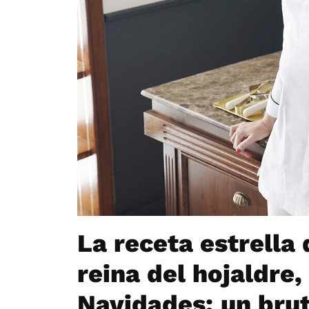
La receta estrella 
reina del hojaldre,
Navidades: un brut