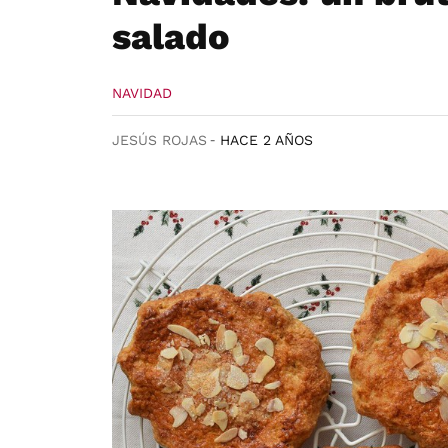
salado
NAVIDAD
JESÚS ROJAS
HACE 2 AÑOS