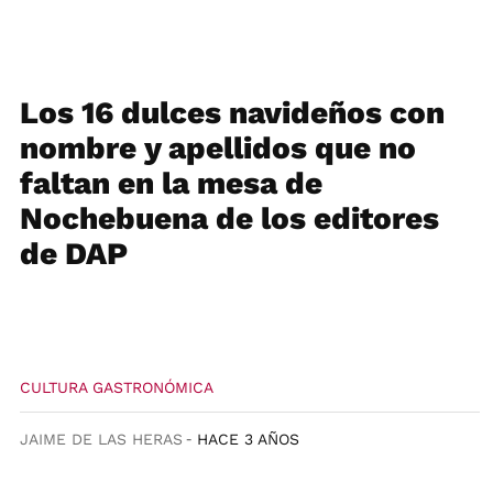
Los 16 dulces navideños con
nombre y apellidos que no
faltan en la mesa de
Nochebuena de los editores
de DAP
CULTURA GASTRONÓMICA
JAIME DE LAS HERAS
HACE 3 AÑOS