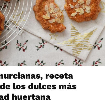
murcianas, receta
 de los dulces más
dad huertana