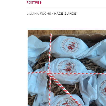
POSTRES
LILIANA FUCHS
HACE 2 AÑOS