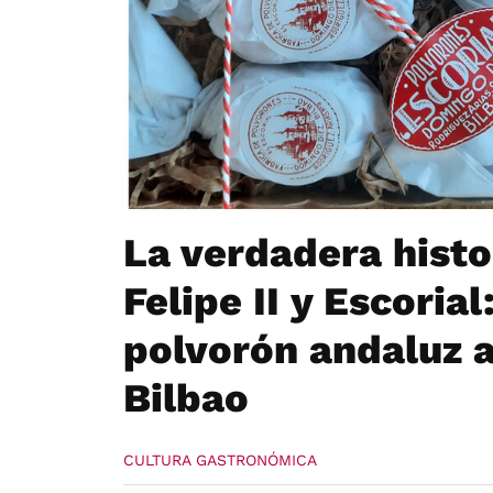
La verdadera hist
Felipe II y Escoria
polvorón andaluz 
Bilbao
CULTURA GASTRONÓMICA