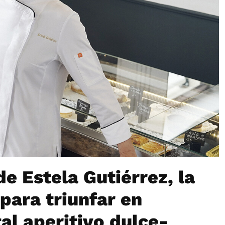
de Estela Gutiérrez, la
 para triunfar en
al aperitivo dulce-