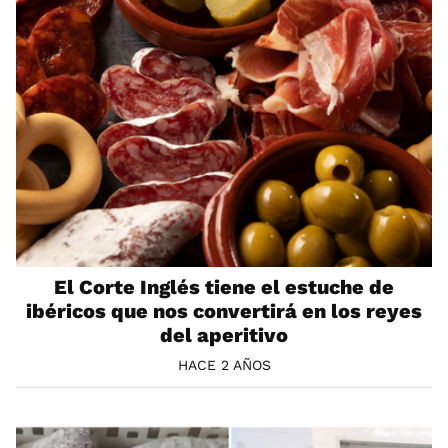
El Corte Inglés tiene el estuche de
ibéricos que nos convertirá en los reyes
del aperitivo
HACE 2 AÑOS