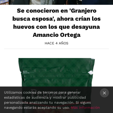
Se conocieron en 'Granjero
busca esposa', ahora crían los
huevos con los que desayuna
Amancio Ortega
HACE 4 AÑOS
Utilizamos cookies de terceros para generar
estadísticas de audiencia y mostrar publicidad
×
personalizada analizando tu navegación. Si sigues
navegando estarás aceptando su uso.
Más información