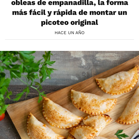
obleas de empanadilla, la forma
más fácil y rápida de montar un
picoteo original
HACE UN AÑO