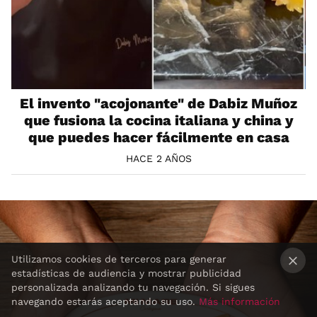
El invento "acojonante" de Dabiz Muñoz
que fusiona la cocina italiana y china y
que puedes hacer fácilmente en casa
HACE 2 AÑOS
Utilizamos cookies de terceros para generar
estadísticas de audiencia y mostrar publicidad
×
personalizada analizando tu navegación. Si sigues
navegando estarás aceptando su uso.
Más información