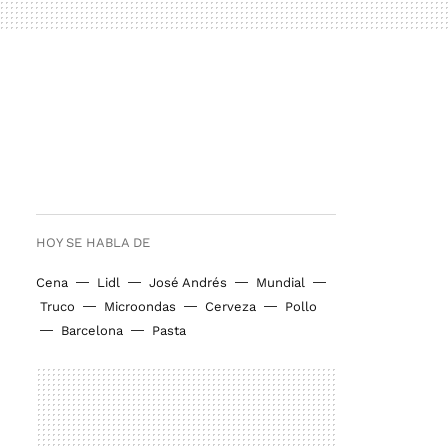
HOY SE HABLA DE
Cena
Lidl
José Andrés
Mundial
Truco
Microondas
Cerveza
Pollo
Barcelona
Pasta