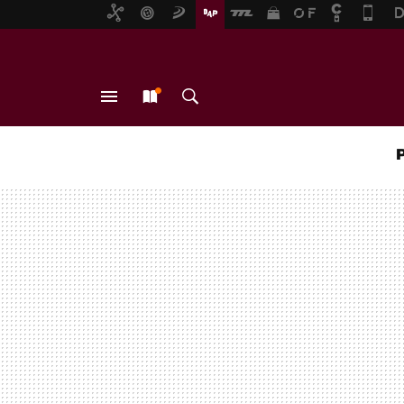
MENÚ
NUEVO
BUSCAR