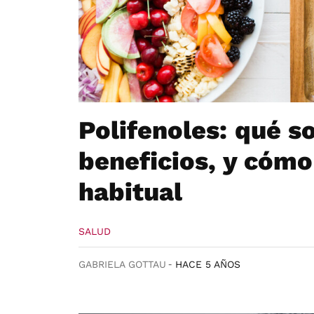
Polifenoles: qué s
beneficios, y cómo
habitual
SALUD
GABRIELA GOTTAU
HACE 5 AÑOS