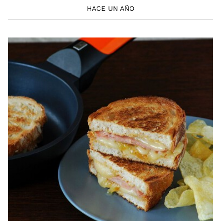
HACE UN AÑO