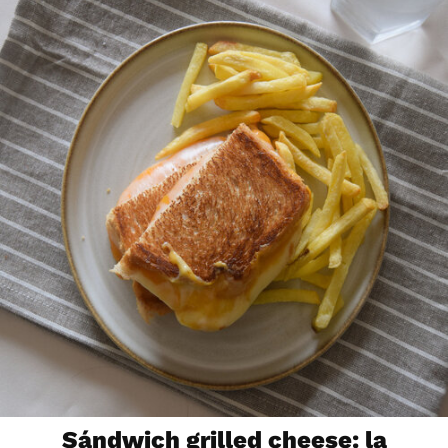
Sándwich grilled cheese: la