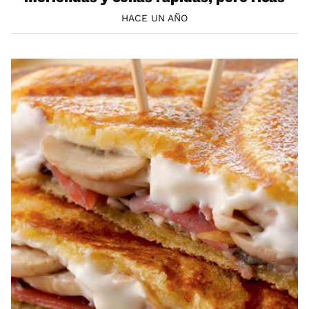
HACE UN AÑO