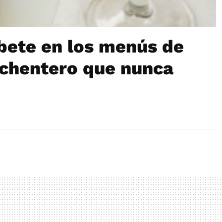
rbete en los menús de
ochentero que nunca