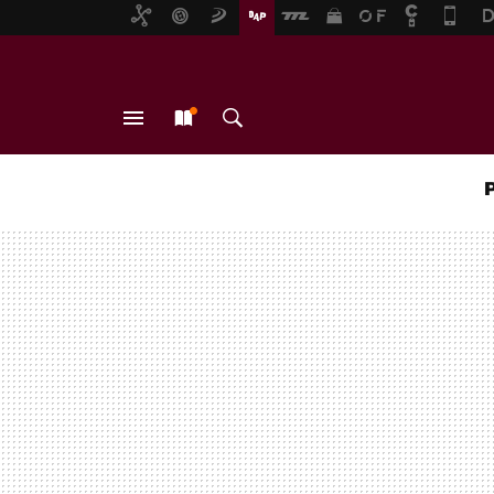
MENÚ
NUEVO
BUSCAR