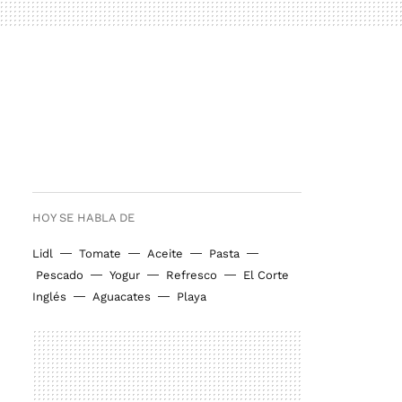
HOY SE HABLA DE
Lidl
Tomate
Aceite
Pasta
Pescado
Yogur
Refresco
El Corte
Inglés
Aguacates
Playa