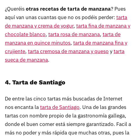
¿Queréis
otras recetas de tarta de manzana
? Pues
aquí van unas cuantas que no os podéis perder:
tarta
de manzana y crema de yogur
,
tarta fina de manzana y
chocolate blanco
,
tarta rosa de manzana
,
tarta de
manzana en quince minutos
,
tarta de manzana fina y
crujiente
,
tarta cremosa de manzana y queso
y
tarta
sueca de manzana
.
4. Tarta de Santiago
De entre las cinco tartas más buscadas de Internet
nos encanta la
tarta de Santiago
. Una de las grandes
tartas con nombre propio de la gastronomía gallega,
donde el buen comer está siempre garantizado. Facil a
más no poder y más rápida que muchas otras, pues la