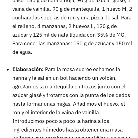
base, 180 g de harina floja, 90 g de azúcar glasé, 1
vaina de vainilla, 90 g de mantequilla, 1 huevo M, 2
cucharadas soperas de ron y una pizca de sal. Para
el relleno, 4 manzanas, 2 huevos L, 120 g de
azúcar y 125 ml de nata líquida con 35% de MG.
Para cocer las manzanas: 150 g de azúcar y 150 ml
de agua.
Elaboración:
Para la masa sucrée echamos la
harina y la sal en un bol haciendo un volcán,
agregamos la mantequilla en trozos junto con el
azúcar glasé y frotamos con la punta de los dedos
hasta formar unas migas. Añadimos el huevo, el
ron y el interior de la vaina de vainilla.
Introducimos poco a poco la harina a los
ingredientes húmedos hasta obtener una masa