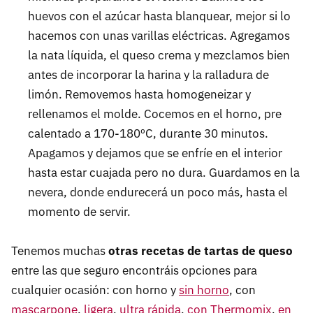
huevos con el azúcar hasta blanquear, mejor si lo
hacemos con unas varillas eléctricas. Agregamos
la nata líquida, el queso crema y mezclamos bien
antes de incorporar la harina y la ralladura de
limón. Removemos hasta homogeneizar y
rellenamos el molde. Cocemos en el horno, pre
calentado a 170-180ºC, durante 30 minutos.
Apagamos y dejamos que se enfríe en el interior
hasta estar cuajada pero no dura. Guardamos en la
nevera, donde endurecerá un poco más, hasta el
momento de servir.
Tenemos muchas
otras recetas de tartas de queso
entre las que seguro encontráis opciones para
cualquier ocasión: con horno y
sin horno
, con
mascarpone
,
ligera
,
ultra rápida
,
con Thermomix
,
en