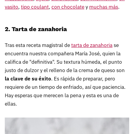
vasito
,
tipo coulant
,
con chocolate
y
muchas más
.
2. Tarta de zanahoria
Tras esta receta magistral de
tarta de zanahoria
se
encuentra nuestra compañera María José, quien la
califica de "definitiva". Su textura húmeda, el punto
justo de dulzor y el relleno de la crema de queso son
la clave de su éxito
. Es rápida de preparar, pero
requiere de un tiempo de enfriado, así que paciencia.
Hay esperas que merecen la pena y esta es una de
ellas.