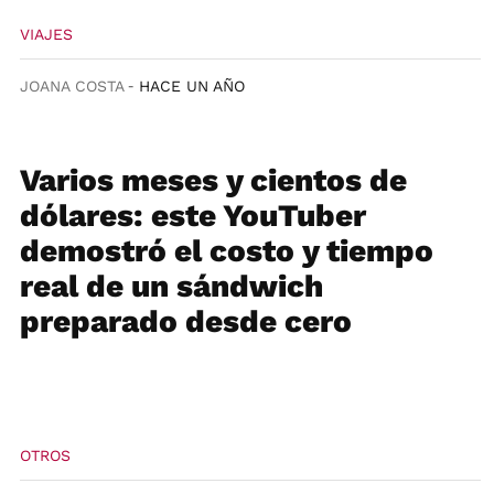
VIAJES
JOANA COSTA
HACE UN AÑO
Varios meses y cientos de
dólares: este YouTuber
demostró el costo y tiempo
real de un sándwich
preparado desde cero
OTROS