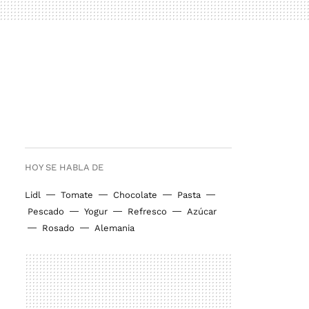
HOY SE HABLA DE
Lidl
Tomate
Chocolate
Pasta
Pescado
Yogur
Refresco
Azúcar
Rosado
Alemania