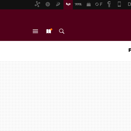
MENÚ
NUEVO
BUSCAR