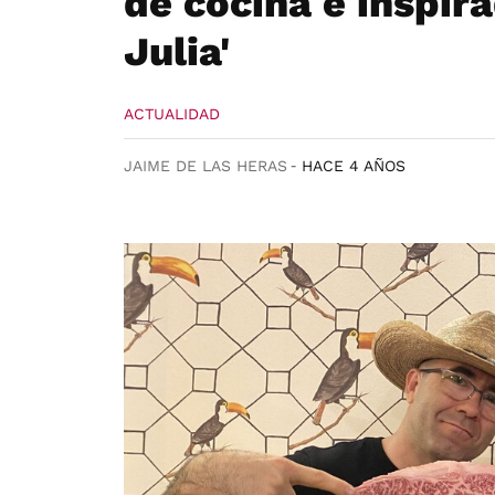
de cocina e inspira
Julia'
ACTUALIDAD
JAIME DE LAS HERAS
HACE 4 AÑOS