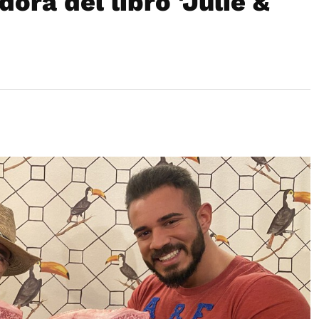
dora del libro 'Julie &