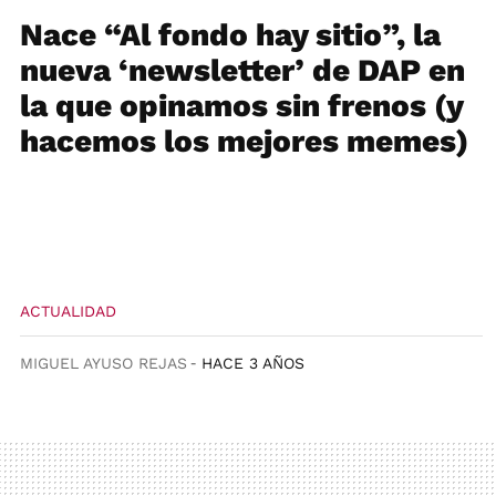
Nace “Al fondo hay sitio”, la
nueva ‘newsletter’ de DAP en
la que opinamos sin frenos (y
hacemos los mejores memes)
ACTUALIDAD
MIGUEL AYUSO REJAS
HACE 3 AÑOS