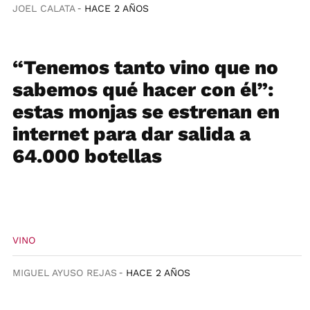
JOEL CALATA
HACE 2 AÑOS
“Tenemos tanto vino que no
sabemos qué hacer con él”:
estas monjas se estrenan en
internet para dar salida a
64.000 botellas
VINO
MIGUEL AYUSO REJAS
HACE 2 AÑOS