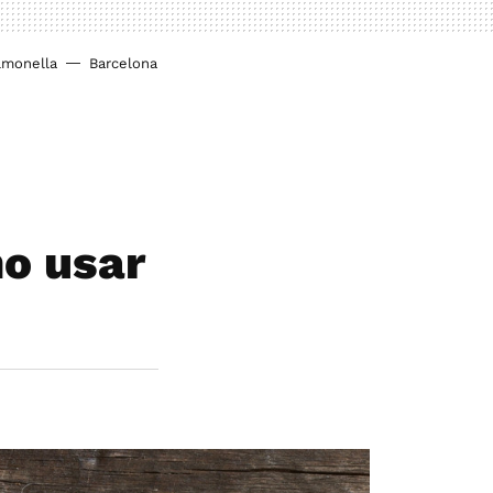
lmonella
Barcelona
o usar