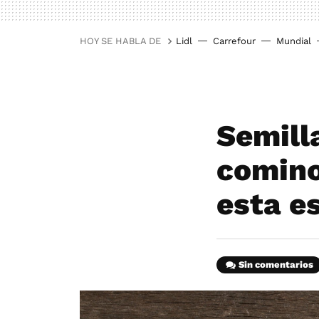
HOY SE HABLA DE
Lidl
Carrefour
Mundial
Semilla
comino
esta e
Sin comentarios