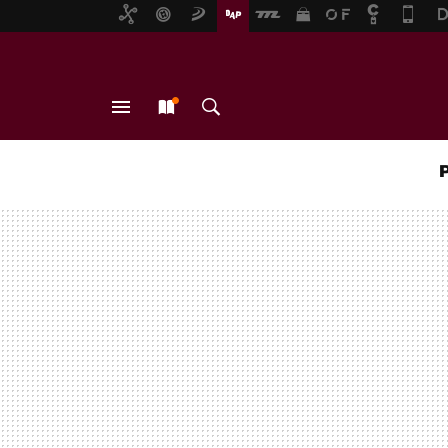
MENÚ
NUEVO
BUSCAR