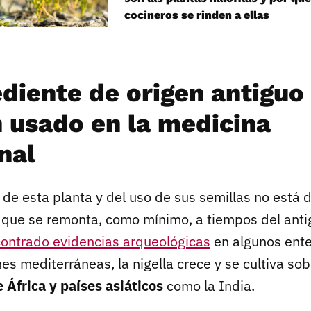
cocineros se rinden a ellas
ediente de origen antiguo
 usado en la medicina
nal
 de esta planta y del uso de sus semillas no está d
 que se remonta, como mínimo, a tiempos del anti
ontrado evidencias arqueológicas
en algunos ente
es mediterráneas, la nigella crece y se cultiva so
e África y países asiáticos
como la India.