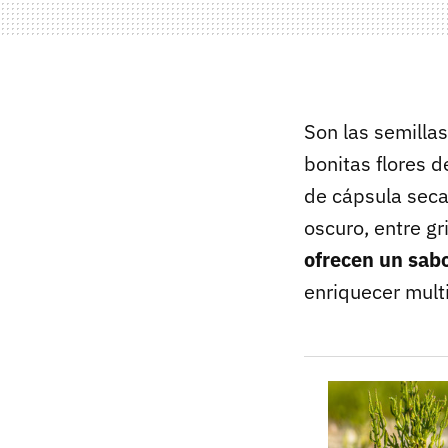
Son las semillas
bonitas flores d
de cápsula seca
oscuro, entre g
ofrecen un sab
enriquecer multi