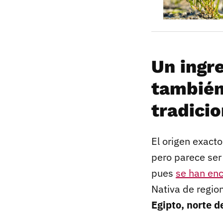
Un ingr
también
tradicio
El origen exacto
pero parece ser
pues
se han enc
Nativa de region
Egipto, norte d