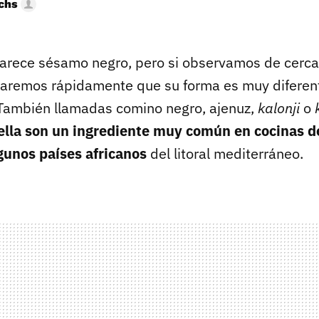
uchs
parece sésamo negro, pero si observamos de cerca 
aremos rápidamente que su forma es muy diferent
También llamadas comino negro, ajenuz,
kalonji
o
ella son un ingrediente muy común en cocinas d
lgunos países africanos
del litoral mediterráneo.