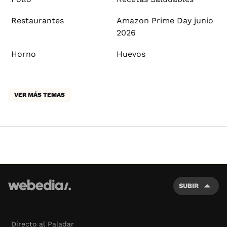
Restaurantes
Amazon Prime Day junio
2026
Horno
Huevos
VER MÁS TEMAS
SUBIR
Directo al Paladar