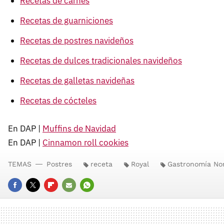
Recetas de carnes
Recetas de guarniciones
Recetas de postres navideños
Recetas de dulces tradicionales navideños
Recetas de galletas navideñas
Recetas de cócteles
En DAP |
Muffins de Navidad
En DAP |
Cinnamon roll cookies
TEMAS
Postres
receta
Royal
Gastronomía No
FACEBOOK
TWITTER
FLIPBOARD
E-
WHATSAPP
MAIL