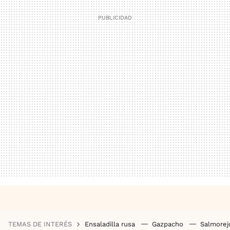
TEMAS DE INTERÉS
Ensaladilla rusa
Gazpacho
Salmore