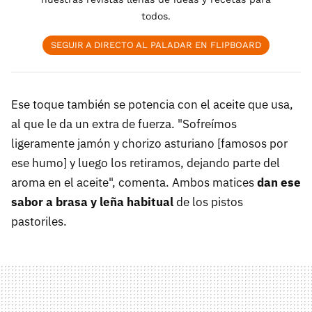
todos.
SEGUIR A DIRECTO AL PALADAR EN FLIPBOARD
Ese toque también se potencia con el aceite que usa,
al que le da un extra de fuerza. "Sofreímos
ligeramente jamón y chorizo asturiano [famosos por
ese humo] y luego los retiramos, dejando parte del
aroma en el aceite", comenta. Ambos matices
dan ese
sabor a brasa y leña habitual
de los pistos
pastoriles.