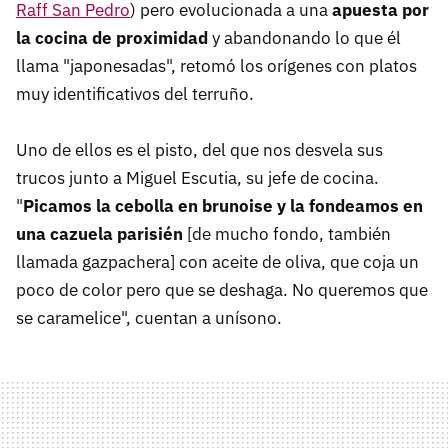
Raff San Pedro
) pero evolucionada a una
apuesta por
la cocina de proximidad
y abandonando lo que él
llama "japonesadas", retomó los orígenes con platos
muy identificativos del terruño.
Uno de ellos es el pisto, del que nos desvela sus
trucos junto a Miguel Escutia, su jefe de cocina.
"
Picamos la cebolla en brunoise y la fondeamos en
una cazuela parisién
[de mucho fondo, también
llamada gazpachera] con aceite de oliva, que coja un
poco de color pero que se deshaga. No queremos que
se caramelice", cuentan a unísono.