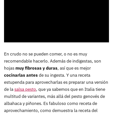
En crudo no se pueden comer, o no es muy
recomendable hacerlo. Además de indigestas, son
hojas
muy fibrosas y duras
, así que es mejor
cocinarlas antes
de su ingesta. Y una receta
estupenda para aprovecharlas es preparar una versión
de la
salsa pesto
, que ya sabemos que en Italia tiene
multitud de variantes, más allá del pesto genovés de
albahaca y piñones. Es fabuloso como receta de
aprovechamiento, como demuestra la receta del