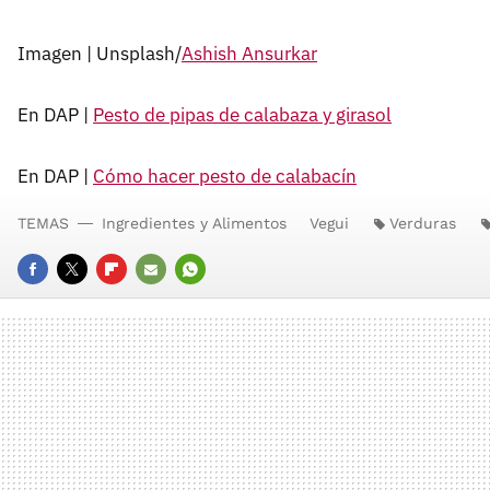
Imagen | Unsplash/
Ashish Ansurkar
En DAP |
Pesto de pipas de calabaza y girasol
En DAP |
Cómo hacer pesto de calabacín
TEMAS
Ingredientes y Alimentos
Vegui
Verduras
FACEBOOK
TWITTER
FLIPBOARD
E-
WHATSAPP
MAIL