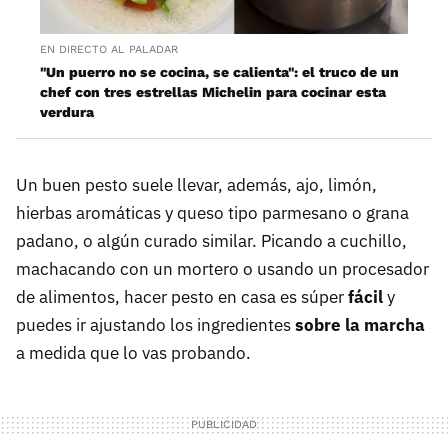
EN DIRECTO AL PALADAR
"Un puerro no se cocina, se calienta": el truco de un
chef con tres estrellas Michelin para cocinar esta
verdura
Un buen pesto suele llevar, además, ajo, limón,
hierbas aromáticas y queso tipo parmesano o grana
padano, o algún curado similar. Picando a cuchillo,
machacando con un mortero o usando un procesador
de alimentos, hacer pesto en casa es súper
fácil
y
puedes ir ajustando los ingredientes
sobre la marcha
a medida que lo vas probando.