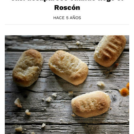
Roscón
HACE 5 AÑOS