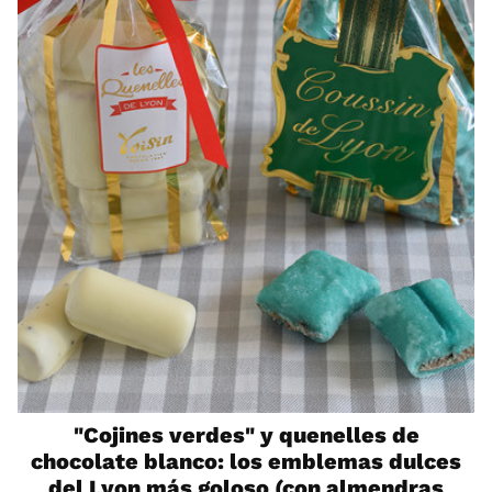
"Cojines verdes" y quenelles de
chocolate blanco: los emblemas dulces
del Lyon más goloso (con almendras