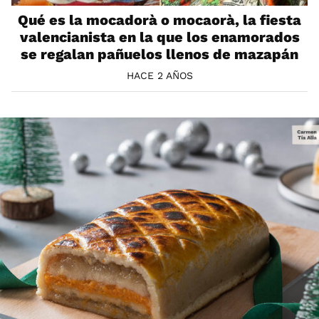
Qué es la mocadorà o mocaorà, la fiesta
valencianista en la que los enamorados
se regalan pañuelos llenos de mazapán
HACE 2 AÑOS