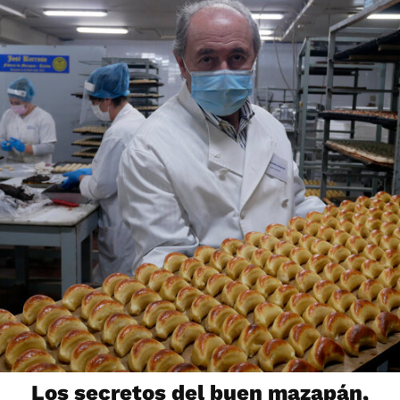
Los secretos del buen mazapán,