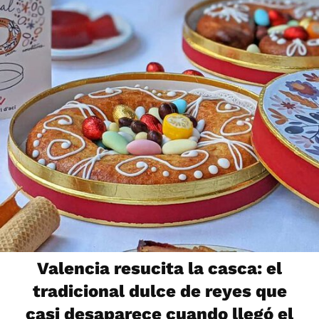
Valencia resucita la casca: el
tradicional dulce de reyes que
casi desaparece cuando llegó el