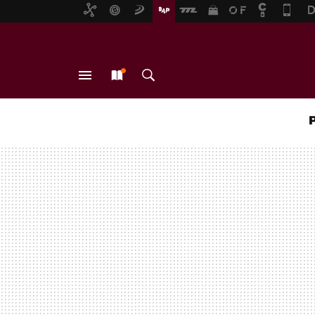
MENÚ
NUEVO
BUSCAR