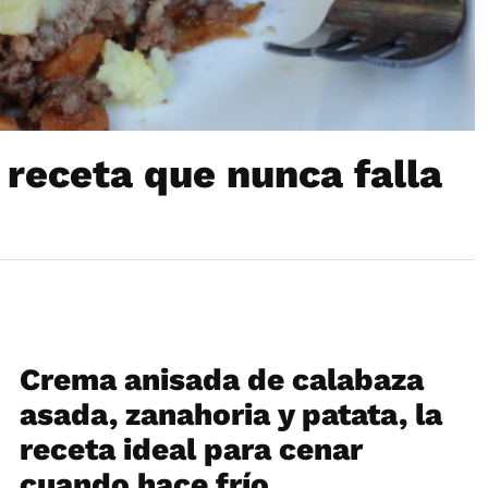
 receta que nunca falla
Crema anisada de calabaza
asada, zanahoria y patata, la
receta ideal para cenar
cuando hace frío