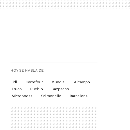
HOY SE HABLA DE
Lidl
Carrefour
Mundial
Alcampo
Truco
Pueblo
Gazpacho
Microondas
Salmonella
Barcelona