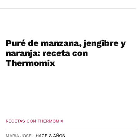
Puré de manzana, jengibre y
naranja: receta con
Thermomix
RECETAS CON THERMOMIX
MARIA JOSE
HACE 8 AÑOS