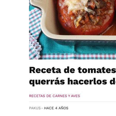
Receta de tomates 
querrás hacerlos d
RECETAS DE CARNES Y AVES
PAKUS
HACE 4 AÑOS