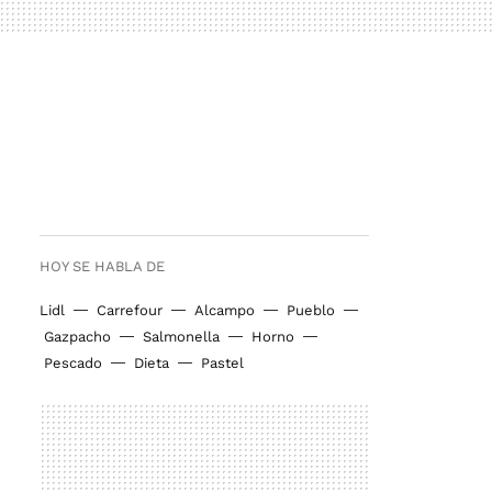
HOY SE HABLA DE
Lidl
Carrefour
Alcampo
Pueblo
Gazpacho
Salmonella
Horno
Pescado
Dieta
Pastel