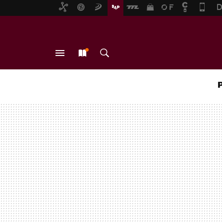
MENÚ
NUEVO
BUSCAR