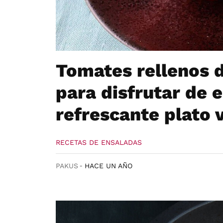
Tomates rellenos d
para disfrutar de e
refrescante plato 
RECETAS DE ENSALADAS
PAKUS
HACE UN AÑO