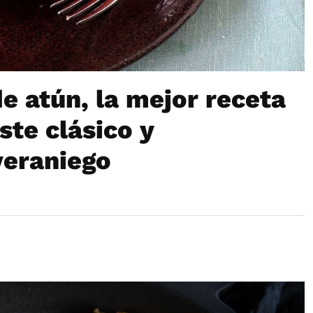
e atún, la mejor receta
ste clásico y
veraniego